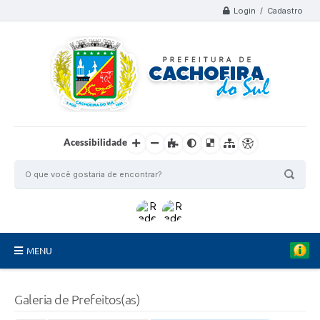
Login / Cadastro
Acessibilidade
MENU
Organograma
Galeria de Prefeitos(as)
Telefones