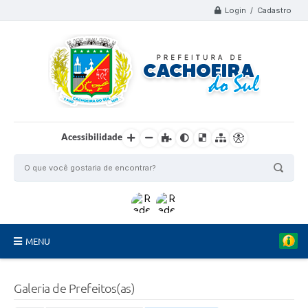
Login / Cadastro
Acessibilidade
MENU
Organograma
Galeria de Prefeitos(as)
Telefones