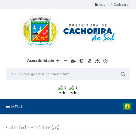
Login / Cadastro
Acessibilidade
MENU
Organograma
Galeria de Prefeitos(as)
Telefones