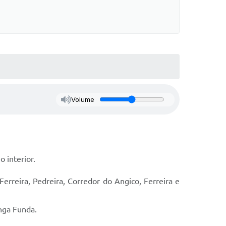
Volume
 interior.
erreira, Pedreira, Corredor do Angico, Ferreira e
anga Funda.