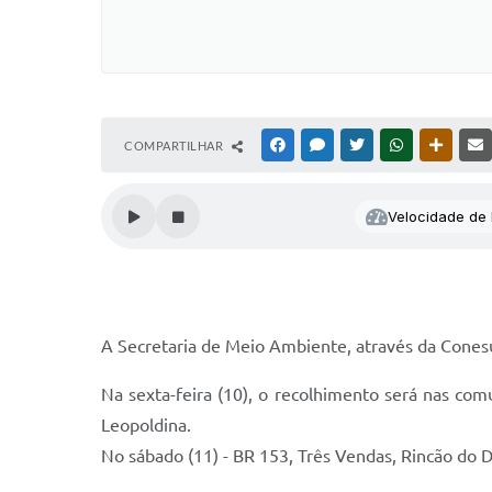
COMPARTILHAR
FACEBOOK
MESSENGER
TWITTER
WHATSAPP
OUTRAS
Velocidade de l
A Secretaria de Meio Ambiente, através da Conesul
Na sexta-feira (10), o recolhimento será nas com
Leopoldina.
No sábado (11) - BR 153, Três Vendas, Rincão do D