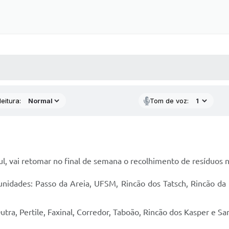
 MÍDIAS
RECEBA NOTÍCIAS
eitura:
Tom de voz:
, vai retomar no final de semana o recolhimento de resíduos no
unidades: Passo da Areia, UFSM, Rincão dos Tatsch, Rincão da F
utra, Pertile, Faxinal, Corredor, Taboão, Rincão dos Kasper e S