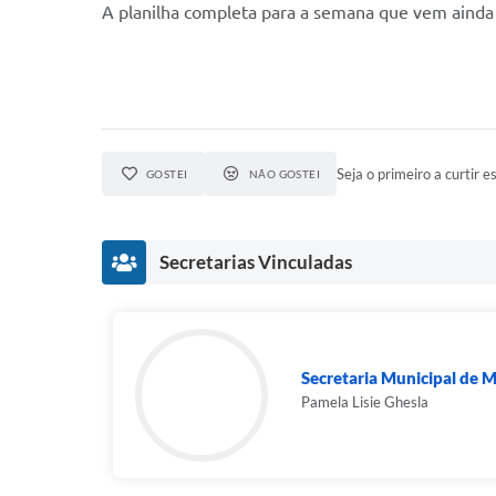
A planilha completa para a semana que vem ainda 
Seja o primeiro a curtir es
GOSTEI
NÃO GOSTEI
Secretarias Vinculadas
Secretaria Municipal de 
Pamela Lisie Ghesla