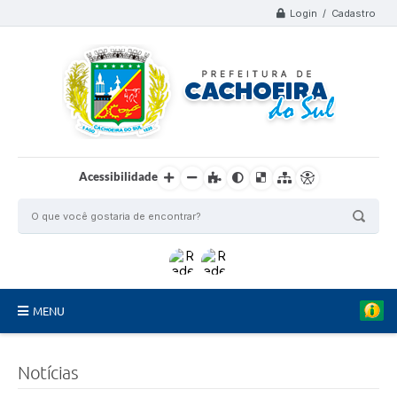
Login / Cadastro
Acessibilidade
MENU
Organograma
Notícias
Telefones