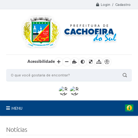
Login / Cadastro
Acessibilidade
MENU
Organograma
Notícias
Telefones