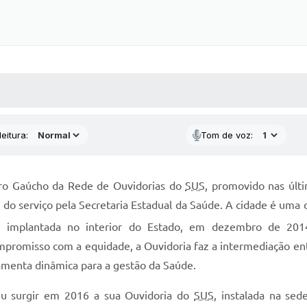
 MÍDIAS
RECEBA NOTÍCIAS
eitura:
Tom de voz:
tro Gaúcho da Rede de Ouvidorias do
SUS
, promovido nas últi
o serviço pela Secretaria Estadual da Saúde. A cidade é uma d
S
implantada no interior do Estado, em dezembro de 201
ompromisso com a equidade, a Ouvidoria faz a intermediação en
ramenta dinâmica para a gestão da Saúde.
 viu surgir em 2016 a sua Ouvidoria do
SUS
, instalada na se