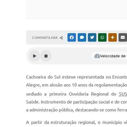
COMPARTILHAR
FACEBOOK
MESSENGER
TWITTER
WHATSAPP
OUTRAS
Velocidade de l
Cachoeira do Sul esteve representada no Encon
Alegre, em alusão aos 10 anos da regulamentação d
sediado a primeira Ouvidoria Regional do
SU
Saúde. Instrumento de participação social e de c
a administração pública, destacando-se como fer
A partir da estruturação regional, o município