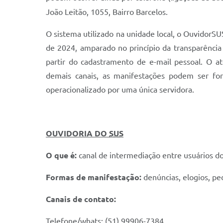
João Leitão, 1055, Bairro Barcelos.
O sistema utilizado na unidade local, o OuvidorSUS
de 2024, amparado no princípio da transparênci
partir do cadastramento de e-mail pessoal. O a
demais canais, as manifestações podem ser f
operacionalizado por uma única servidora.
OUVIDORIA DO
SUS
O que é:
canal de intermediação entre usuários d
Formas de manifestação:
denúncias, elogios, pe
Canais de contato:
Telefone/whats: (51) 99906-7384