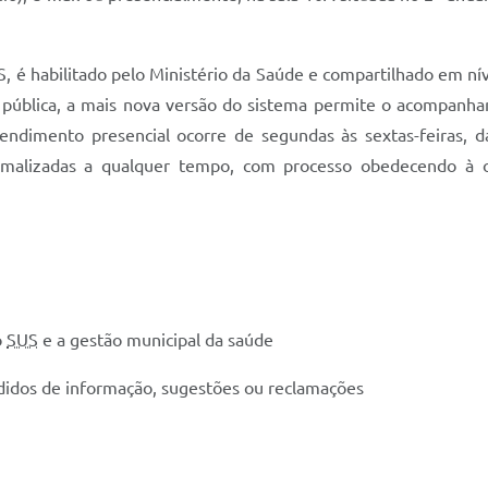
, é habilitado pelo Ministério da Saúde e compartilhado em nív
a pública, a mais nova versão do sistema permite o acompanha
tendimento presencial ocorre de segundas às sextas-feiras
ormalizadas a qualquer tempo, com processo obedecendo à
o
SUS
e a gestão municipal da saúde
didos de informação, sugestões ou reclamações