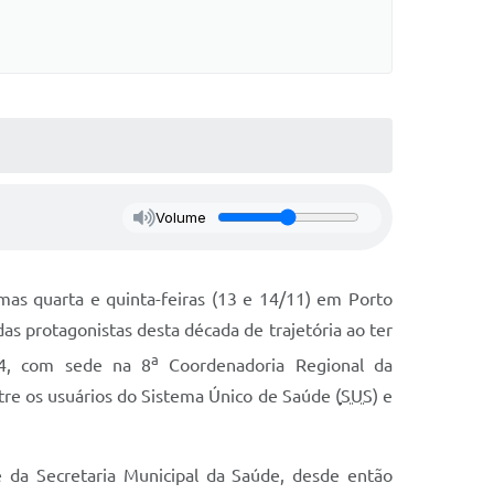
Volume
mas quarta e quinta-feiras (13 e 14/11) em Porto
as protagonistas desta década de trajetória ao ter
a
4, com sede na 8
Coordenadoria Regional da
tre os usuários do Sistema Único de Saúde (
SUS
) e
de da Secretaria Municipal da Saúde, desde então