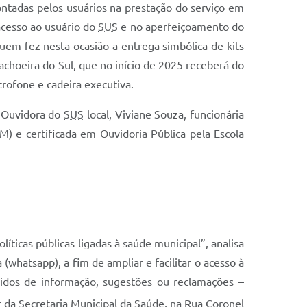
ntadas pelos usuários na prestação do serviço em
acesso ao usuário do
SUS
e no aperfeiçoamento do
quem fez nesta ocasião a entrega simbólica de kits
Cachoeira do Sul, que no início de 2025 receberá do
rofone e cadeira executiva.
a Ouvidora do
SUS
local, Viviane Souza, funcionária
) e certificada em Ouvidoria Pública pela Escola
íticas públicas ligadas à saúde municipal”, analisa
(whatsapp), a fim de ampliar e facilitar o acesso à
didos de informação, sugestões ou reclamações –
 da Secretaria Municipal da Saúde, na Rua Coronel