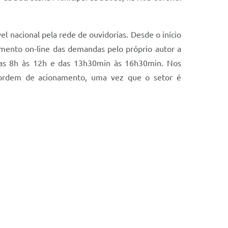
el nacional pela rede de ouvidorias. Desde o início
mento on-line das demandas pelo próprio autor a
, das 8h às 12h e das 13h30min às 16h30min. Nos
 ordem de acionamento, uma vez que o setor é