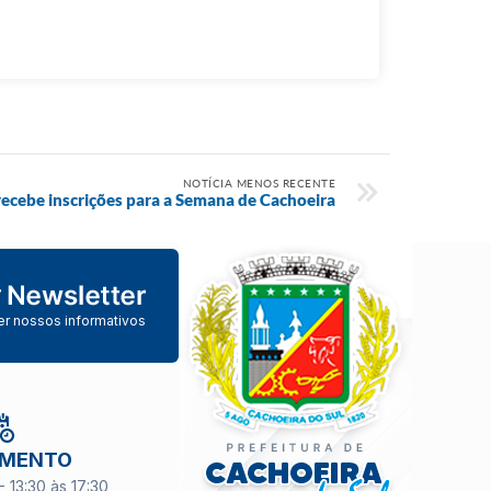
NOTÍCIA MENOS RECENTE
 recebe inscrições para a Semana de Cachoeira
er nossos informativos
IMENTO
- 13:30 às 17:30