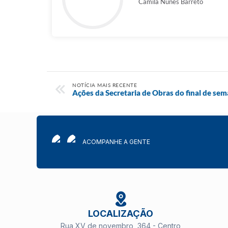
Camila Nunes Barreto
NOTÍCIA MAIS RECENTE
Ações da Secretaria de Obras do final de se
ACOMPANHE A GENTE
LOCALIZAÇÃO
Rua XV de novembro, 364 - Centro