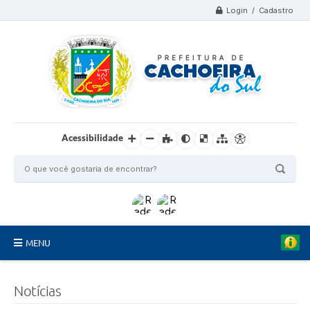
Login / Cadastro
Acessibilidade
MENU
Organograma
Notícias
Telefones