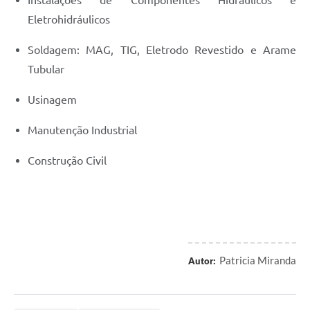
Instalações de Componentes Hidráulicos e
Eletrohidráulicos
Soldagem: MAG, TIG, Eletrodo Revestido e Arame
Tubular
Usinagem
Manutenção Industrial
Construção Civil
Patricia Miranda
Autor: