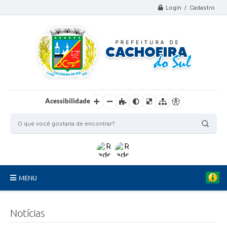
Login / Cadastro
Acessibilidade
MENU
Organograma
Notícias
Telefones