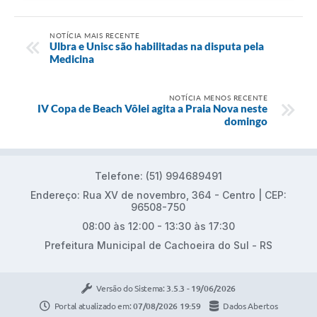
NOTÍCIA MAIS RECENTE
Ulbra e Unisc são habilitadas na disputa pela
Medicina
NOTÍCIA MENOS RECENTE
​IV Copa de Beach Vôlei agita a Praia Nova neste
domingo
Telefone: (51) 994689491
Endereço: Rua XV de novembro, 364 - Centro | CEP:
96508-750
08:00 às 12:00 - 13:30 às 17:30
Prefeitura Municipal de Cachoeira do Sul - RS
Versão do Sistema:
3.5.3 - 19/06/2026
Portal atualizado em:
07/08/2026 19:59
Dados Abertos