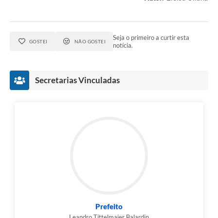
Seja o primeiro a curtir esta
GOSTEI
NÃO GOSTEI
notícia.
Secretarias Vinculadas
Prefeito
Leandro Tittelmaier Balardin