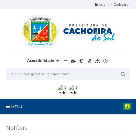
Login / Cadastro
Acessibilidade
MENU
Organograma
Notícias
Telefones