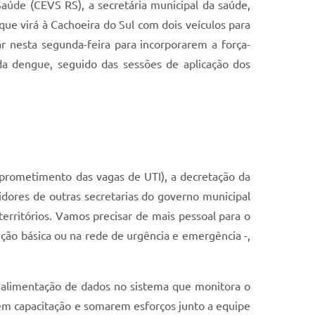
aúde (CEVS RS), a secretária municipal da saúde,
ue virá à Cachoeira do Sul com dois veículos para
r nesta segunda-feira para incorporarem a força-
a dengue, seguido das sessões de aplicação dos
omprometimento das vagas de UTI), a decretação da
dores de outras secretarias do governo municipal
rritórios. Vamos precisar de mais pessoal para o
ção básica ou na rede de urgência e emergência -,
 alimentação de dados no sistema que monitora o
rem capacitação e somarem esforços junto a equipe