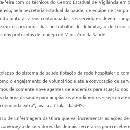
feira com os técnicos do Centro Estadual de Vigilância em S
nvio, pela Secretaria Estadual da Saúde, de equipe de campo q
uito junto às áreas contaminadas. Os servidores devem chega
sem os próximos dias no trabalho de delimitação de focos d
ados nos protocolos de manejo do Ministério da Saúde.
 colapso do sistema de saúde (lotação da rede hospitalar e c
mo o engajamento de voluntários e até a convocação de servi
omos de somente nove agentes de endemias para atuação nos te
 da área da saúde para ampliar os atendimentos – seja na aten
emanda extra”, avalia a titular da SMS.
Curso de Enfermagem da Ulbra que vai incrementar as ações de
a convocação de servidores das demais secretarias para recebe