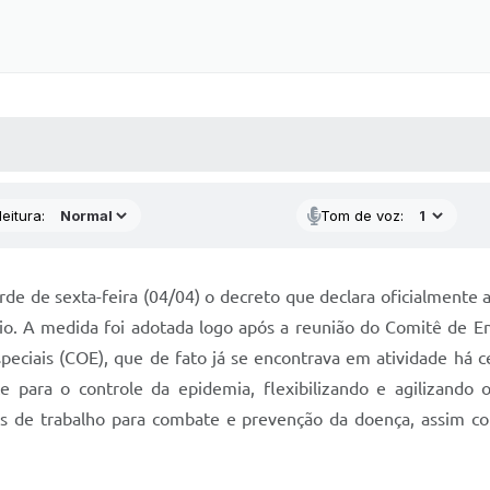
 MÍDIAS
RECEBA NOTÍCIAS
eitura:
Tom de voz:
arde de sexta-feira (04/04) o decreto que declara oficialment
io. A medida foi adotada logo após a reunião do Comitê de 
peciais (COE), que de fato já se encontrava em atividade há
e para o controle da epidemia, flexibilizando e agilizando 
es de trabalho para combate e prevenção da doença, assim co