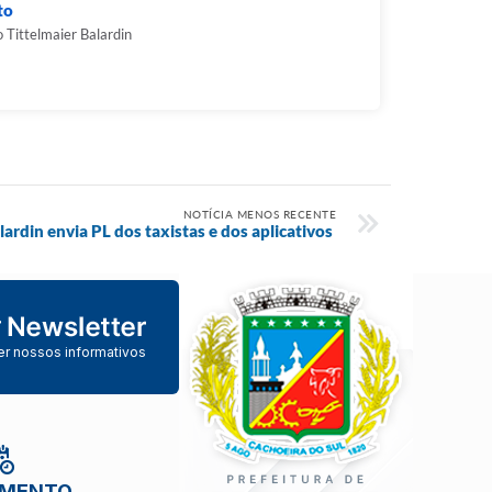
to
 Tittelmaier Balardin
NOTÍCIA MENOS RECENTE
lardin envia PL dos taxistas e dos aplicativos
er nossos informativos
IMENTO