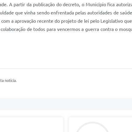
ade. A partir da publicação do decreto, o Município fica autor
iculdade que vinha sendo enfrentada pelas autoridades de saúd
 com a aprovação recente do projeto de lei pelo Legislativo que
 colaboração de todos para vencermos a guerra contra o mosquit
ta notícia.