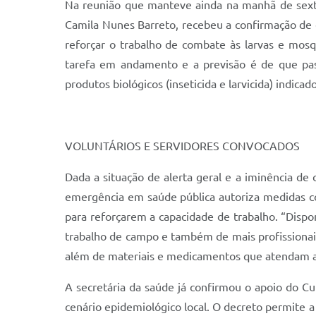
Na reunião que manteve ainda na manhã de sexta-
Camila Nunes Barreto, recebeu a confirmação de e
reforçar o trabalho de combate às larvas e mosq
tarefa em andamento e a previsão é de que pas
produtos biológicos (inseticida e larvicida) indic
VOLUNTÁRIOS E SERVIDORES CONVOCADOS
Dada a situação de alerta geral e a iminência de
emergência em saúde pública autoriza medidas co
para reforçarem a capacidade de trabalho. “Disp
trabalho de campo e também de mais profissionais
além de materiais e medicamentos que atendam a d
A secretária da saúde já confirmou o apoio do 
cenário epidemiológico local. O decreto permite 