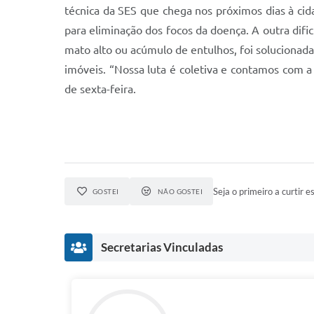
técnica da SES que chega nos próximos dias à cid
para eliminação dos focos da doença. A outra dif
mato alto ou acúmulo de entulhos, foi solucionada
imóveis. “Nossa luta é coletiva e contamos com a
de sexta-feira.
Seja o primeiro a curtir es
GOSTEI
NÃO GOSTEI
Secretarias Vinculadas