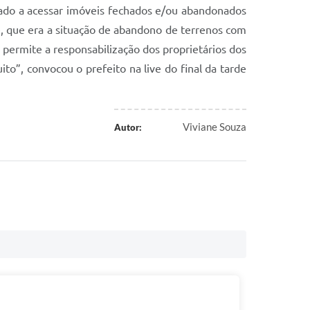
izado a acessar imóveis fechados e/ou abandonados
e, que era a situação de abandono de terrenos com
 permite a responsabilização dos proprietários dos
o”, convocou o prefeito na live do final da tarde
Viviane Souza
Autor: