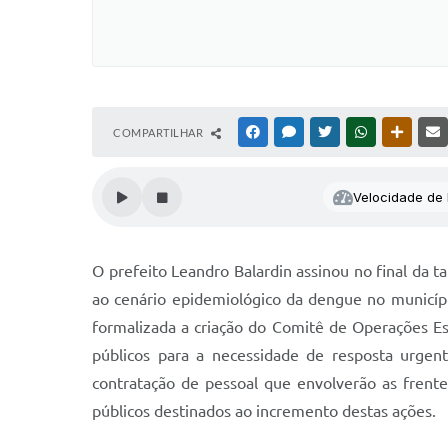
COMPARTILHAR
FACEBOOK
MESSENGER
TWITTER
WHATSAPP
OUTRAS
Velocidade de l
O prefeito Leandro Balardin assinou no final da t
ao cenário epidemiológico da dengue no municíp
formalizada a criação do Comitê de Operações Es
públicos para a necessidade de resposta urgent
contratação de pessoal que envolverão as frent
públicos destinados ao incremento destas ações.