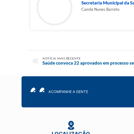
Secretaria Municipal da 
Camila Nunes Barreto
NOTÍCIA MAIS RECENTE
Saúde convoca 22 aprovados em processo se
ACOMPANHE A GENTE
LOCALIZAÇÃO