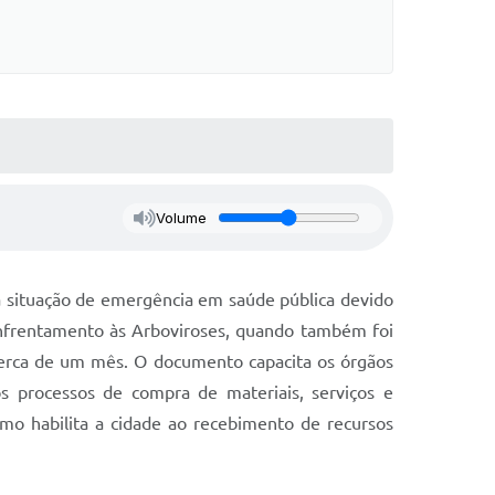
Volume
e a situação de emergência em saúde pública devido
Enfrentamento às Arboviroses, quando também foi
 cerca de um mês. O documento capacita os órgãos
os processos de compra de materiais, serviços e
mo habilita a cidade ao recebimento de recursos