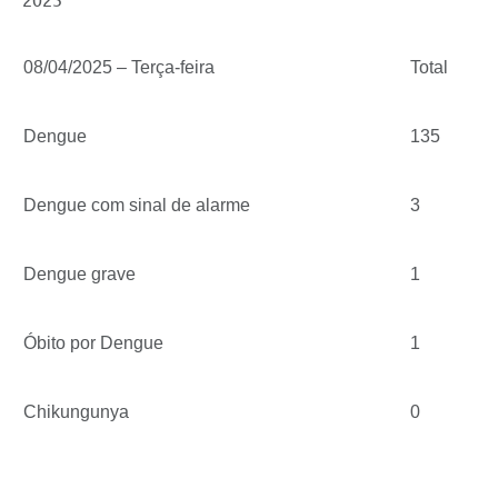
2025
08/04/2025 – Terça-feira
Total
Dengue
135
Dengue com sinal de alarme
3
Dengue grave
1
Óbito por Dengue
1
Chikungunya
0