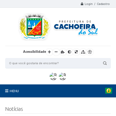
Login / Cadastro
Acessibilidade
MENU
Organograma
Notícias
Telefones