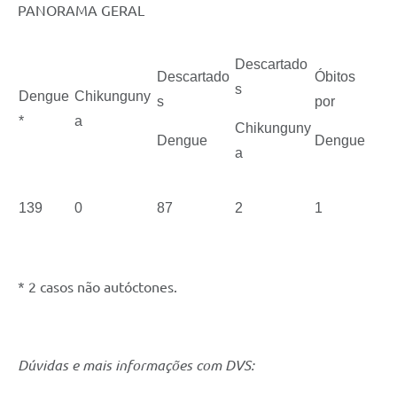
PANORAMA GERAL
Descartado
Descartado
Óbitos
s
Dengue
Chikunguny
s
por
*
a
Chikunguny
Dengue
Dengue
a
139
0
87
2
1
* 2 casos não autóctones.
Dúvidas e mais informações com DVS: