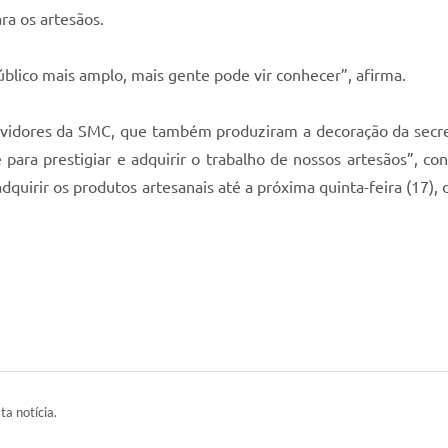
ra os artesãos.
úblico mais amplo, mais gente pode vir conhecer”, afirma.
idores da SMC, que também produziram a decoração da secre
a prestigiar e adquirir o trabalho de nossos artesãos”, conv
quirir os produtos artesanais até a próxima quinta-feira (17)
ta notícia.