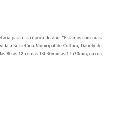
taria para essa época do ano. “Estamos com mais
ida a Secretária Municipal de Cultura, Dariely de
, das 8h às 12h e das 13h30min às 17h30min, na rua