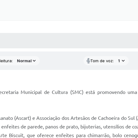
 MÍDIAS
RECEBA NOTÍCIAS
eitura:
Tom de voz:
cretaria Municipal de Cultura (SMC) está promovendo uma 
nato (Ascart) e Associação dos Artesãos de Cachoeira do Sul 
nfeites de parede, panos de prato, bijuterias, utensílios de c
Arte Biscuit, que oferece enfeites para chimarrão, bolo cenogr