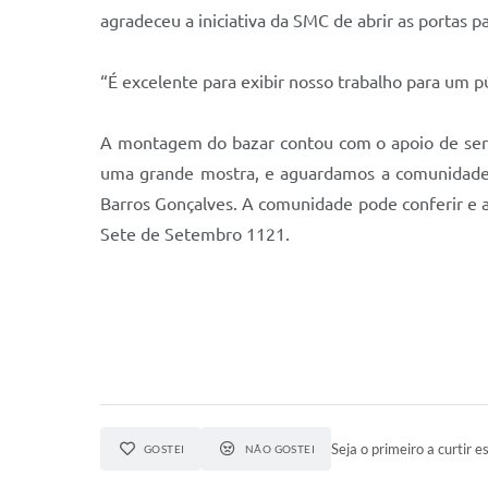
agradeceu a iniciativa da SMC de abrir as portas pa
“É excelente para exibir nosso trabalho para um p
A montagem do bazar contou com o apoio de serv
uma grande mostra, e aguardamos a comunidade par
Barros Gonçalves. A comunidade pode conferir e ad
Sete de Setembro 1121.
Seja o primeiro a curtir es
GOSTEI
NÃO GOSTEI