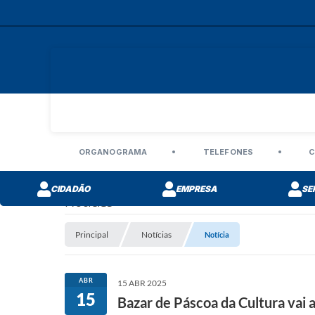
ORGANOGRAMA
TELEFONES
C
CIDADÃO
EMPRESA
SE
Notícias
Principal
Notícias
Notícia
ABR
15 ABR 2025
15
Bazar de Páscoa da Cultura vai a