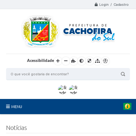
Login / Cadastro
Acessibilidade
MENU
Organograma
Notícias
Telefones