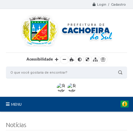
Login / Cadastro
Acessibilidade
MENU
Organograma
Notícias
Telefones