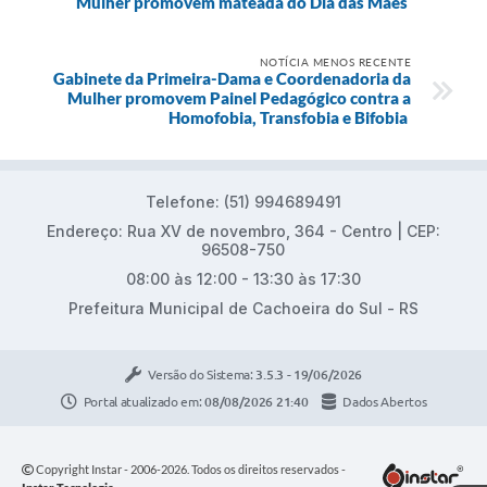
Mulher promovem mateada do Dia das Mães
NOTÍCIA MENOS RECENTE
Gabinete da Primeira-Dama e Coordenadoria da
Mulher promovem Painel Pedagógico contra a
Homofobia, Transfobia e Bifobia
Telefone: (51) 994689491
Endereço: Rua XV de novembro, 364 - Centro | CEP:
96508-750
08:00 às 12:00 - 13:30 às 17:30
Prefeitura Municipal de Cachoeira do Sul - RS
Versão do Sistema:
3.5.3 - 19/06/2026
Portal atualizado em:
08/08/2026 21:40
Dados Abertos
Copyright Instar - 2006-2026. Todos os direitos reservados -