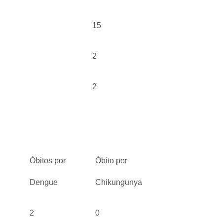
15
2
2
Óbitos por
Óbito por
Dengue
Chikungunya
2
0