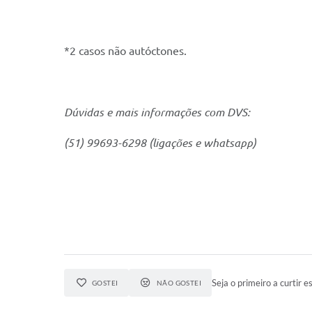
*2 casos não autóctones.
Dúvidas e mais informações com DVS:
(51) 99693-6298 (ligações e whatsapp)
Seja o primeiro a curtir es
GOSTEI
NÃO GOSTEI