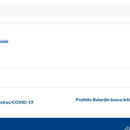
Saúde
Prefeito Balardin busca in
vírus/COVID-19