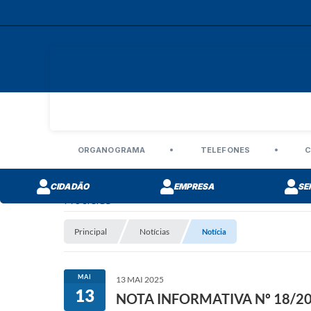
ORGANOGRAMA
TELEFONES
C
CIDADÃO
EMPRESA
SE
Notícias
Principal
Notícias
Notícia
MAI
13 MAI 2025
13
NOTA INFORMATIVA Nº 18/202