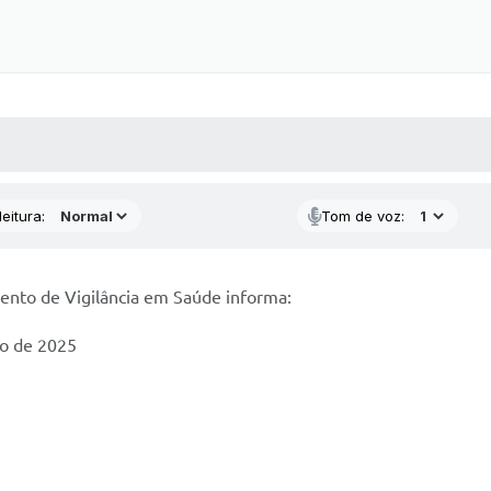
 MÍDIAS
RECEBA NOTÍCIAS
eitura:
Tom de voz:
ento de Vigilância em Saúde informa:
iro de 2025