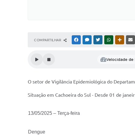
COMPARTILHAR
FACEBOOK
MESSENGER
TWITTER
WHATSAPP
OUTRAS
Velocidade de l
O setor de Vigilância Epidemiológica do Departam
Situação em Cachoeira do Sul - Desde 01 de jane
13/05/2025 – Terça-feira
Dengue