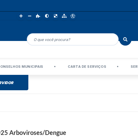
ONSELHOS MUNICIPAIS
CARTA DE SERVIÇOS
SER
RVIDOR
5 Arboviroses/Dengue