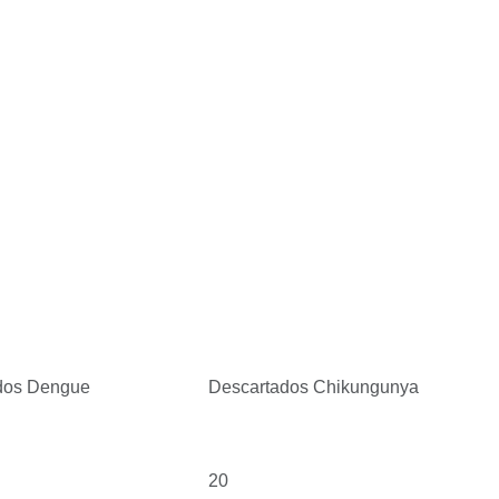
dos Dengue
Descartados Chikungunya
20