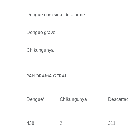
Dengue com sinal de alarme
Dengue grave
Chikungunya
PANORAMA GERAL
Dengue*
Chikungunya
Descarta
438
2
311