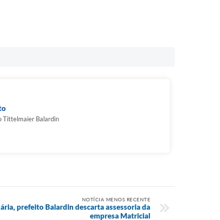
to
 Tittelmaier Balardin
NOTÍCIA MENOS RECENTE
ria, prefeito Balardin descarta assessoria da
empresa Matricial