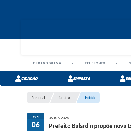
ORGANOGRAMA
TELEFONES
C
CIDADÃO
EMPRESA
SE
Notícias
Principal
Notícias
Notícia
JUN
06 JUN 2025
06
Prefeito Balardin propõe nova t