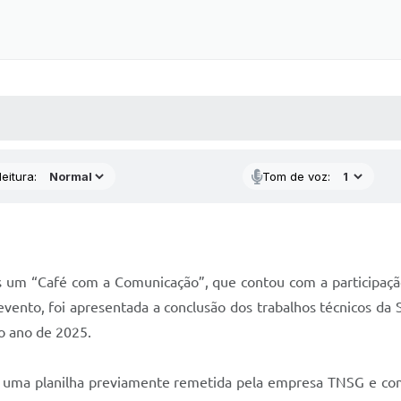
 MÍDIAS
RECEBA NOTÍCIAS
eitura:
Tom de voz:
is um “Café com a Comunicação”, que contou com a participaçã
vento, foi apresentada a conclusão dos trabalhos técnicos da S
 o ano de 2025.
m uma planilha previamente remetida pela empresa TNSG e 