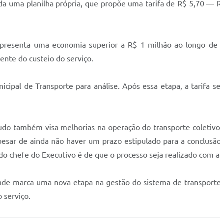
uzida uma planilha própria, que propõe uma tarifa de R$ 5,70 —
representa uma economia superior a R$ 1 milhão ao longo d
ente do custeio do serviço.
cipal de Transporte para análise. Após essa etapa, a tarifa se
tudo também visa melhorias na operação do transporte coletivo
Apesar de ainda não haver um prazo estipulado para a conclus
 do chefe do Executivo é de que o processo seja realizado com a
dade marca uma nova etapa na gestão do sistema de transporte 
o serviço.