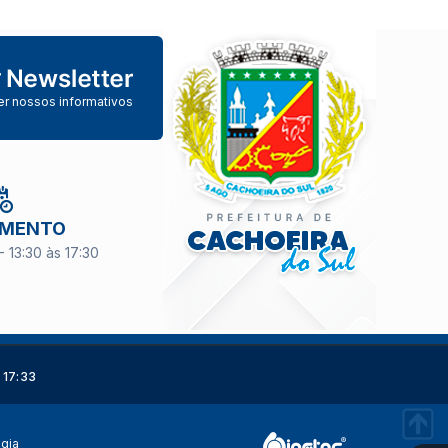
er nossos informativos
IMENTO
- 13:30 às 17:30
 17:33
ogia