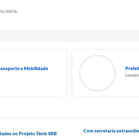
ta notícia.
Transporte e Mobilidade
Prefei
Leandro
Com secretaria extraordiná
idades no Projeto Tênis SRB