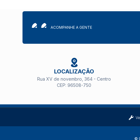
ACOMPANHE A GENTE
LOCALIZAÇÃO
Rua XV de novembro, 364 - Centro
CEP: 96508-750
Ve
© C