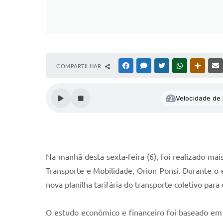
COMPARTILHAR
FACEBOOK
MESSENGER
TWITTER
WHATSAPP
OUTRAS
Velocidade de l
Na manhã desta sexta-feira (6), foi realizado ma
Transporte e Mobilidade, Orion Ponsi. Durante o e
nova planilha tarifária do transporte coletivo para
O estudo econômico e financeiro foi baseado e