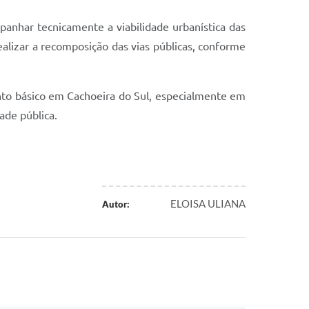
anhar tecnicamente a viabilidade urbanística das
realizar a recomposição das vias públicas, conforme
nto básico em Cachoeira do Sul, especialmente em
ade pública.
ELOISA ULIANA
Autor: