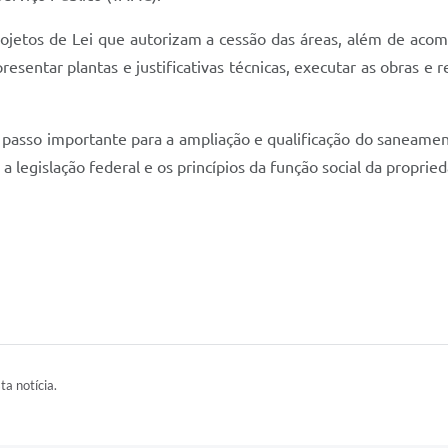
etos de Lei que autorizam a cessão das áreas, além de acomp
esentar plantas e justificativas técnicas, executar as obras e 
m passo importante para a ampliação e qualificação do saneame
 legislação federal e os princípios da função social da propried
ta notícia.