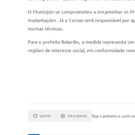
O Município se comprometeu a encaminhar os Proj
implantações. Já a Corsan será responsável por apr
normas técnicas.
Para o prefeito Balardin, a medida representa u
regiões de interesse social, em conformidade com a
Seja o primeiro a curtir es
GOSTEI
NÃO GOSTEI