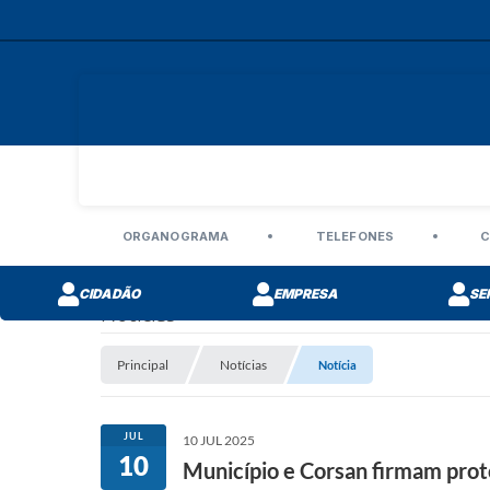
ORGANOGRAMA
TELEFONES
C
CIDADÃO
EMPRESA
SE
Notícias
Principal
Notícias
Notícia
JUL
10 JUL 2025
10
Município e Corsan firmam proto