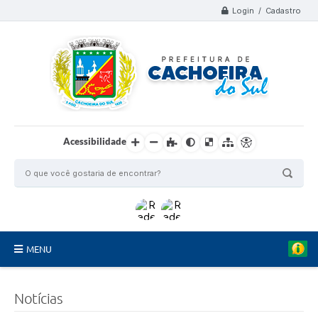
Login / Cadastro
Acessibilidade
MENU
Organograma
Notícias
Telefones