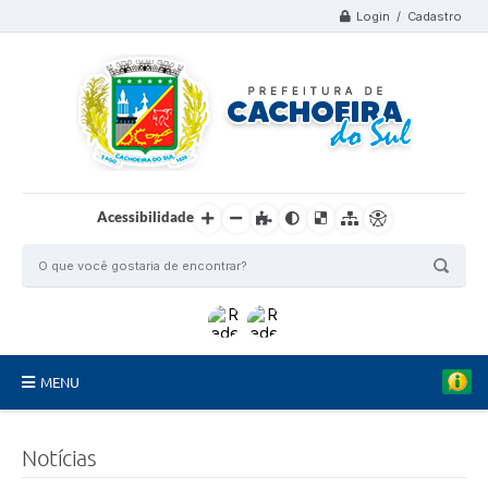
Login / Cadastro
Acessibilidade
MENU
Organograma
Notícias
Telefones