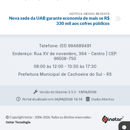
NOTÍCIA MENOS RECENTE
Nova sede da UAB garante economia de mais se R$
330 mil aos cofres públicos
Telefone: (51) 994689491
Endereço: Rua XV de novembro, 364 - Centro | CEP:
96508-750
08:00 às 12:00 - 13:30 às 17:30
Prefeitura Municipal de Cachoeira do Sul - RS
Versão do Sistema:
3.5.3 - 19/06/2026
Portal atualizado em:
06/08/2026 16:18
Dados Abertos
Copyright Instar - 2006-2026. Todos os direitos reservados -
Instar Tecnologia