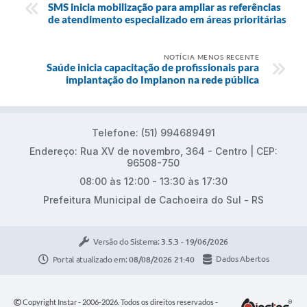
SMS inicia mobilização para ampliar as referências
de atendimento especializado em áreas prioritárias
NOTÍCIA MENOS RECENTE
​Saúde inicia capacitação de profissionais para
implantação do Implanon na rede pública
Telefone: (51) 994689491
Endereço: Rua XV de novembro, 364 - Centro | CEP:
96508-750
08:00 às 12:00 - 13:30 às 17:30
Prefeitura Municipal de Cachoeira do Sul - RS
Versão do Sistema:
3.5.3 - 19/06/2026
Portal atualizado em:
08/08/2026 21:40
Dados Abertos
Copyright Instar - 2006-2026. Todos os direitos reservados -