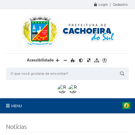
Login / Cadastro
Acessibilidade
MENU
Organograma
Notícias
Telefones