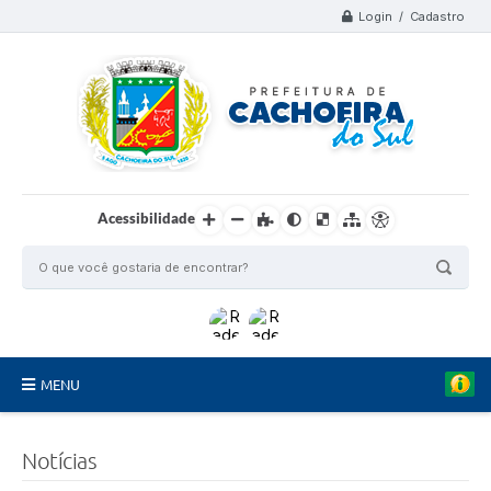
Login / Cadastro
Acessibilidade
MENU
Organograma
Notícias
Telefones