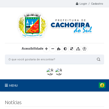
Login / Cadastro
Acessibilidade
MENU
Organograma
Notícias
Telefones