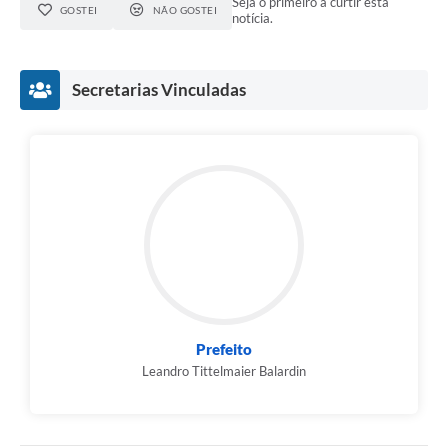
Seja o primeiro a curtir esta
GOSTEI
NÃO GOSTEI
notícia.
Secretarias Vinculadas
Prefeito
Leandro Tittelmaier Balardin