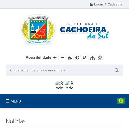
Login / Cadastro
Acessibilidade
MENU
Organograma
Notícias
Telefones