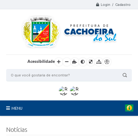
Login / Cadastro
Acessibilidade
MENU
Organograma
Notícias
Telefones