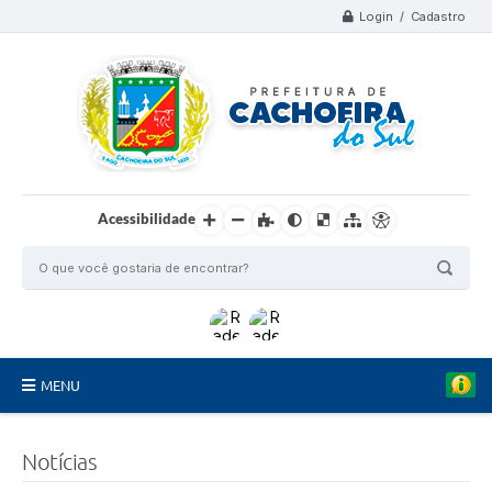
Login / Cadastro
Acessibilidade
MENU
Organograma
Notícias
Telefones