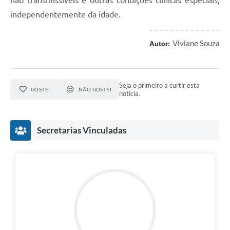
não transmissíveis e outras condições clínicas especiais,
independentemente da idade.
Viviane Souza
Autor:
Seja o primeiro a curtir esta
GOSTEI
NÃO GOSTEI
notícia.
Secretarias Vinculadas