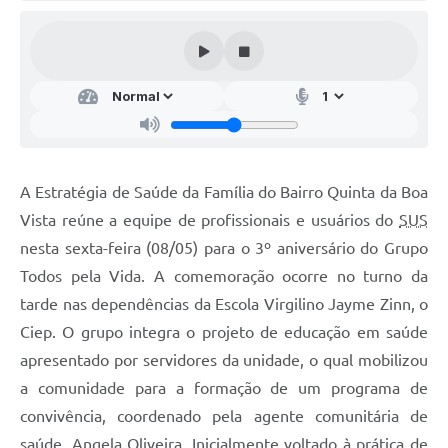
Audiências Públicas
Arquivos para Download
Galeria de Vídeos
Gabinetes e Secretarias
Contas Públicas
A Estratégia de Saúde da Família do Bairro Quinta da Boa
Editais
Vista reúne a equipe de profissionais e usuários do
SUS
nesta sexta-feira (08/05) para o 3º aniversário do Grupo
Links
Todos pela Vida. A comemoração ocorre no turno da
Serviços Online
tarde nas dependências da Escola Virgilino Jayme Zinn, o
Telefones Úteis
Ciep. O grupo integra o projeto de educação em saúde
apresentado por servidores da unidade, o qual mobilizou
Agenda
a comunidade para a formação de um programa de
Notícias
convivência, coordenado pela agente comunitária de
Contato
saúde, Angela Oliveira. Inicialmente voltado à prática de