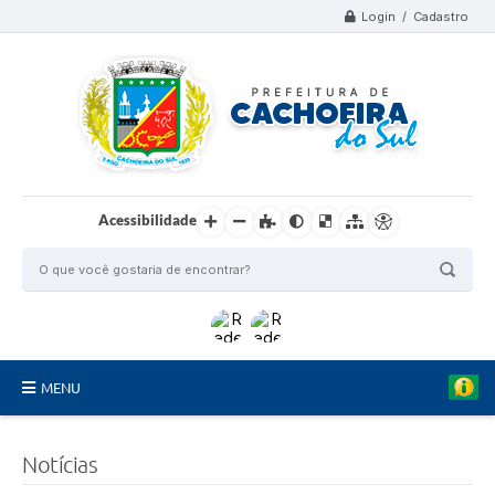
Login / Cadastro
Acessibilidade
MENU
Organograma
Notícias
Telefones