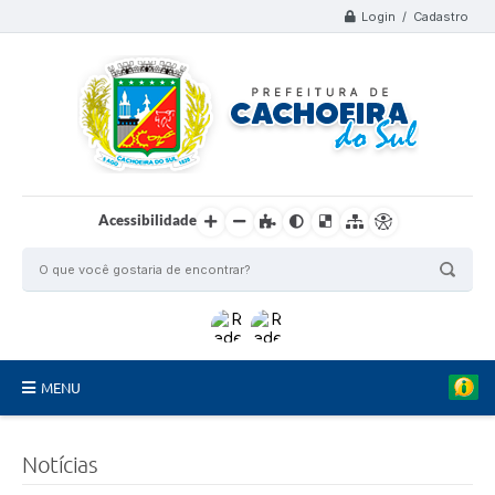
Login / Cadastro
Acessibilidade
MENU
Organograma
Notícias
Telefones