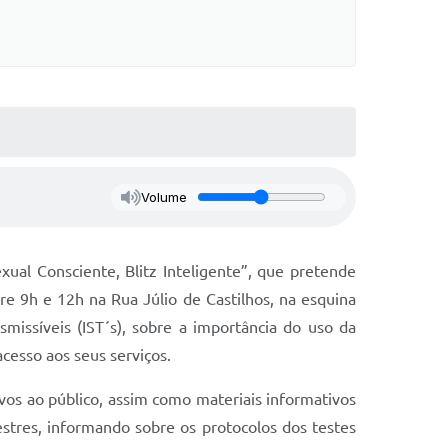
Volume
xual Consciente, Blitz Inteligente”, que pretende
e 9h e 12h na Rua Júlio de Castilhos, na esquina
issíveis (IST´s), sobre a importância do uso da
cesso aos seus serviços.
os ao público, assim como materiais informativos
estres, informando sobre os protocolos dos testes