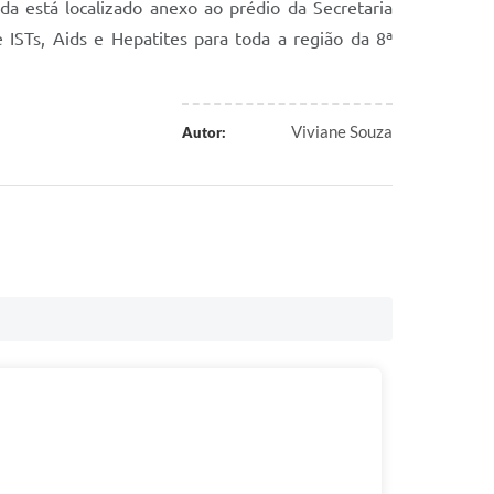
da está localizado anexo ao prédio da Secretaria
 ISTs, Aids e Hepatites para toda a região da 8ª
Viviane Souza
Autor: