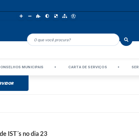
ONSELHOS MUNICIPAIS
CARTA DE SERVIÇOS
SER
RVIDOR
de IST´s no dia 23