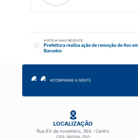
NOTÍCIA MAIS RECENTE
Prefeitura realiza ação de remoção de fios 
Barcelos
ACOMPANHE A GENTE
LOCALIZAÇÃO
Rua XV de novembro, 364 - Centro
CEP: 96508-750