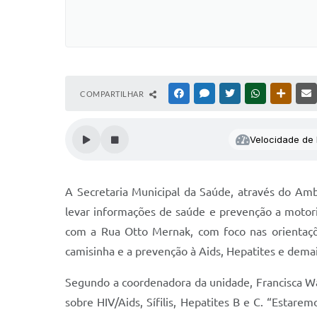
COMPARTILHAR
FACEBOOK
MESSENGER
TWITTER
WHATSAPP
OUTRAS
Velocidade de l
A Secretaria Municipal da Saúde, através do Ambu
levar informações de saúde e prevenção a motori
com a Rua Otto Mernak, com foco nas orientaçõe
camisinha e a prevenção à Aids, Hepatites e dema
Segundo a coordenadora da unidade, Francisca Wa
sobre HIV/Aids, Sífilis, Hepatites B e C. “Estar