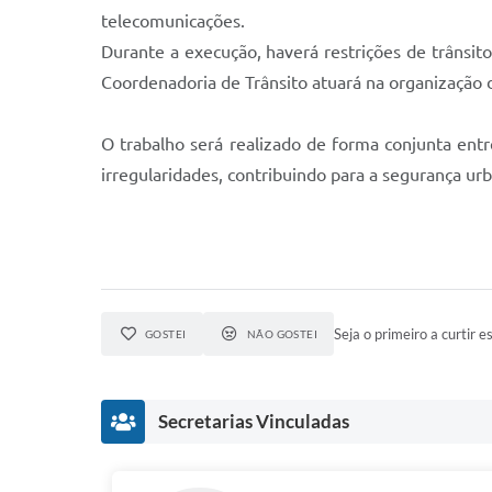
telecomunicações.
Durante a execução, haverá restrições de trânsit
Coordenadoria de Trânsito atuará na organização d
O trabalho será realizado de forma conjunta entre
irregularidades, contribuindo para a segurança ur
Seja o primeiro a curtir es
GOSTEI
NÃO GOSTEI
Secretarias Vinculadas