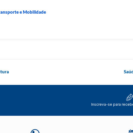
Transporte e Mobilidade
itura
Saúd
Inscreva-se para receb