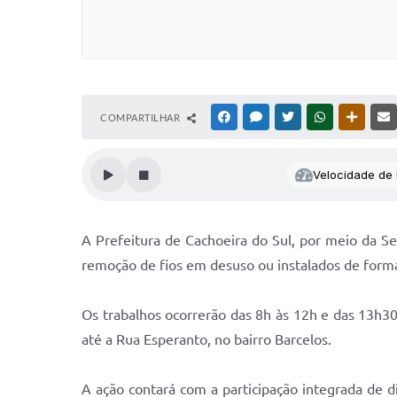
COMPARTILHAR
FACEBOOK
MESSENGER
TWITTER
WHATSAPP
OUTRAS
Velocidade de l
A Prefeitura de Cachoeira do Sul, por meio da Se
remoção de fios em desuso ou instalados de forma
Os trabalhos ocorrerão das 8h às 12h e das 13h30
até a Rua Esperanto, no bairro Barcelos.
A ação contará com a participação integrada de d