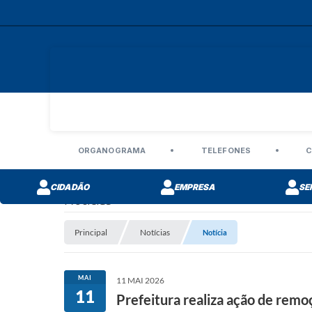
ORGANOGRAMA
TELEFONES
C
CIDADÃO
EMPRESA
SE
Notícias
Principal
Notícias
Notícia
MAI
11 MAI 2026
11
Prefeitura realiza ação de remo