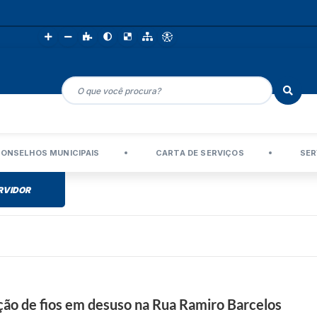
ONSELHOS MUNICIPAIS
CARTA DE SERVIÇOS
SER
RVIDOR
ção de fios em desuso na Rua Ramiro Barcelos