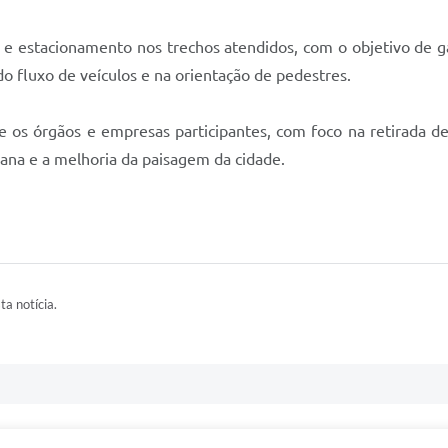
o e estacionamento nos trechos atendidos, com o objetivo de g
o fluxo de veículos e na orientação de pedestres.
 os órgãos e empresas participantes, com foco na retirada de 
bana e a melhoria da paisagem da cidade.
ta notícia.