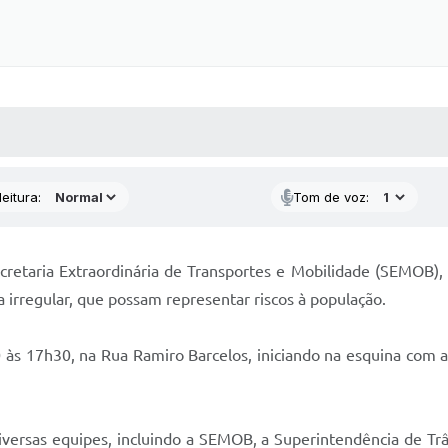
 MÍDIAS
RECEBA NOTÍCIAS
eitura:
Tom de voz:
cretaria Extraordinária de Transportes e Mobilidade (SEMOB),
 irregular, que possam representar riscos à população.
 às 17h30, na Rua Ramiro Barcelos, iniciando na esquina com 
iversas equipes, incluindo a SEMOB, a Superintendência de Tr