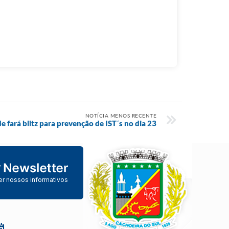
NOTÍCIA MENOS RECENTE
e fará blitz para prevenção de IST´s no dia 23
er nossos informativos