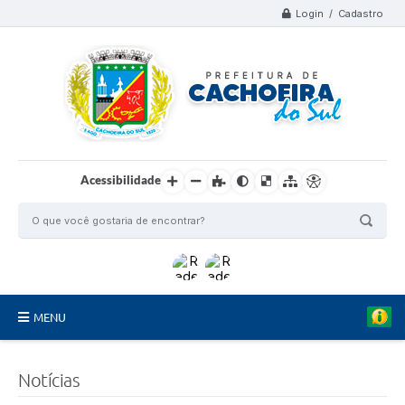
Login / Cadastro
Acessibilidade
MENU
Organograma
Notícias
Telefones