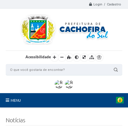
Login / Cadastro
Acessibilidade
MENU
Organograma
Notícias
Telefones