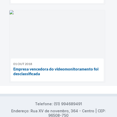
01 OUT 2018
Empresa vencedora do videomonitoramento foi
desclassificada
Telefone: (51) 994689491
Endereço: Rua XV de novembro, 364 - Centro | CEP:
96508-750