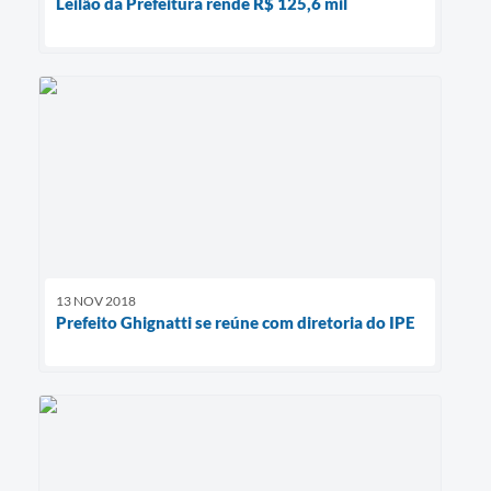
Leilão da Prefeitura rende R$ 125,6 mil
13 NOV 2018
Prefeito Ghignatti se reúne com diretoria do IPE