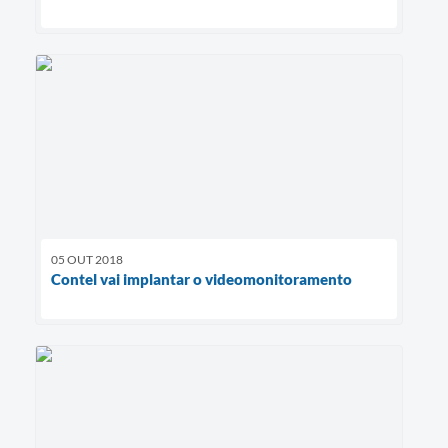
05 OUT 2018
Contel vai implantar o videomonitoramento