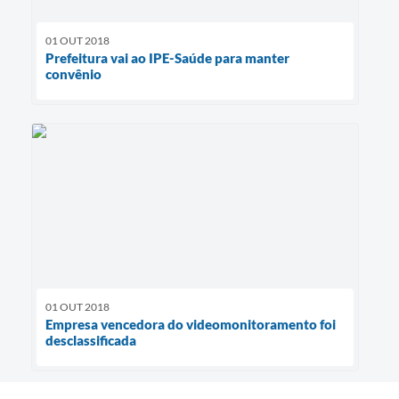
01 OUT 2018
Prefeitura vai ao IPE-Saúde para manter
convênio
01 OUT 2018
Empresa vencedora do videomonitoramento foi
desclassificada