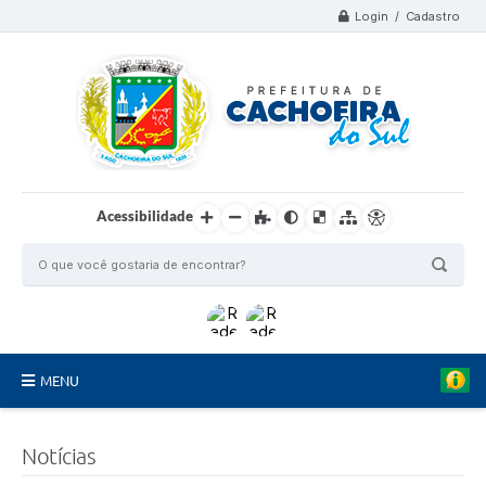
Login / Cadastro
Acessibilidade
MENU
Organograma
Notícias
Telefones