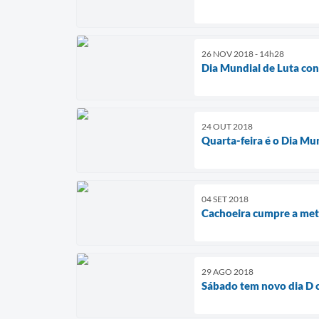
26 NOV 2018 - 14h28
Dia Mundial de Luta cont
24 OUT 2018
Quarta-feira é o Dia Mun
04 SET 2018
Cachoeira cumpre a met
29 AGO 2018
Sábado tem novo dia D c