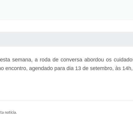
 MÍDIAS
RECEBA NOTÍCIAS
ta semana, a roda de conversa abordou os cuidados n
o encontro, agendado para dia 13 de setembro, às 14h, 
ta notícia.