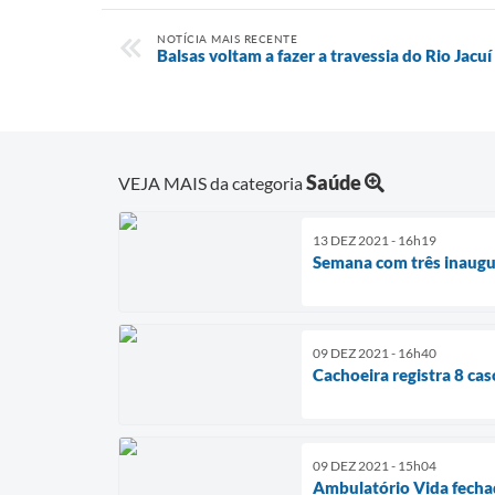
NOTÍCIA MAIS RECENTE
Balsas voltam a fazer a travessia do Rio Jacuí
Saúde
VEJA MAIS da categoria
13 DEZ 2021 - 16h19
Semana com três inaugu
09 DEZ 2021 - 16h40
Cachoeira registra 8 cas
09 DEZ 2021 - 15h04
Ambulatório Vida fechad