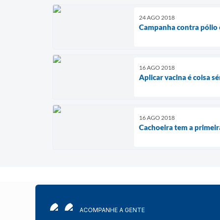
24 AGO 2018
Campanha contra pólio 
16 AGO 2018
Aplicar vacina é coisa sé
16 AGO 2018
Cachoeira tem a primeir
ACOMPANHE A GENTE