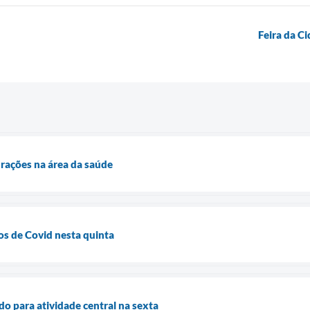
Feira da C
rações na área da saúde
os de Covid nesta quinta
o para atividade central na sexta