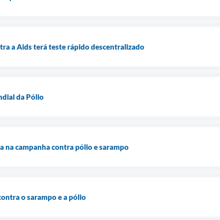
ra a Aids terá teste rápido descentralizado
dial da Pólio
a na campanha contra pólio e sarampo
ontra o sarampo e a pólio