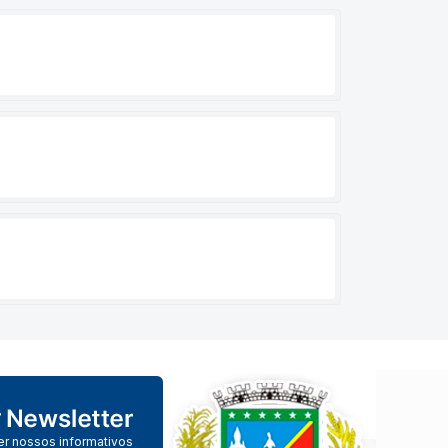
er nossos informativos