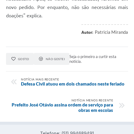
novo pedido. Por enquanto, não são necessárias mais
doações" explica.
Patricia Miranda
Autor:
Seja o primeiro a curtir esta
GOSTEI
NÃO GOSTEI
notícia.
NOTÍCIA MAIS RECENTE
Defesa Civil atuou em dois chamados neste feriado
NOTÍCIA MENOS RECENTE
Prefeito José Otávio assina ordem de serviço para
obras em escolas
Telefone: (51) 994689491