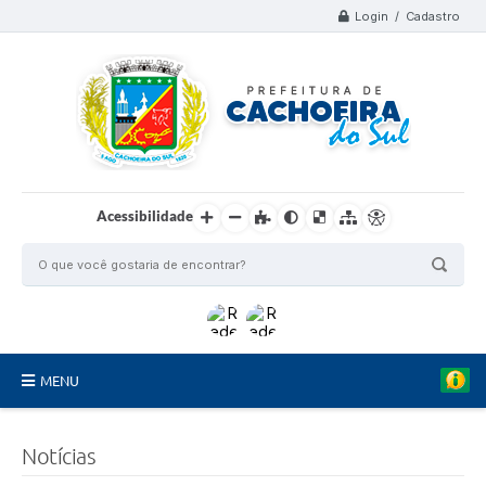
Login / Cadastro
Acessibilidade
MENU
Organograma
Notícias
Telefones