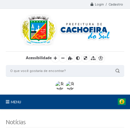
Login / Cadastro
Acessibilidade
MENU
Organograma
Notícias
Telefones