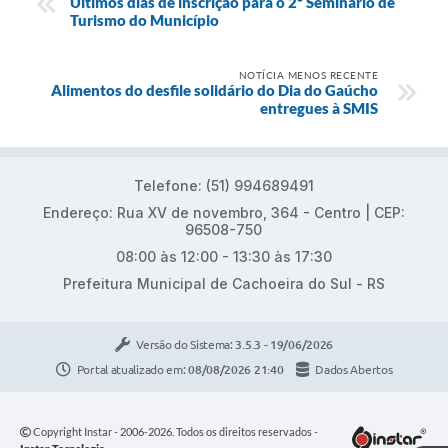
Últimos dias de inscrição para o 2º Seminário de
Turismo do Município
NOTÍCIA MENOS RECENTE
Alimentos do desfile solidário do Dia do Gaúcho
entregues à SMIS
Telefone: (51) 994689491
Endereço: Rua XV de novembro, 364 - Centro | CEP:
96508-750
08:00 às 12:00 - 13:30 às 17:30
Prefeitura Municipal de Cachoeira do Sul - RS
Versão do Sistema:
3.5.3 - 19/06/2026
Portal atualizado em:
08/08/2026 21:40
Dados Abertos
Copyright Instar - 2006-2026. Todos os direitos reservados -