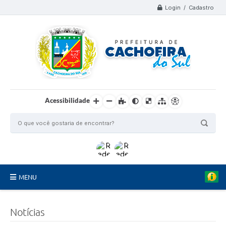
Login / Cadastro
Acessibilidade
MENU
Organograma
Notícias
Telefones