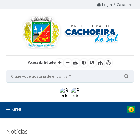
Login / Cadastro
Acessibilidade
MENU
Organograma
Notícias
Telefones