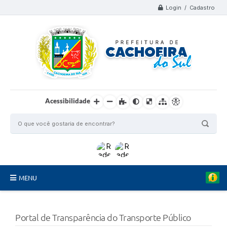
Login / Cadastro
Acessibilidade
MENU
Organograma
Portal de Transparência do Transporte Público
Telefones