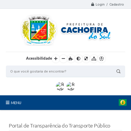
Login / Cadastro
Acessibilidade
MENU
Organograma
Portal de Transparência do Transporte Público
Telefones