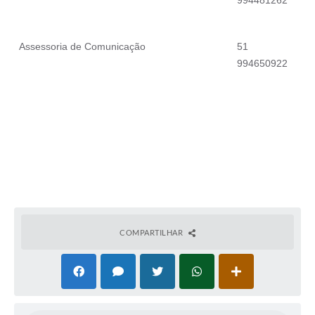
994481262
Assessoria de Comunicação
51
994650922
COMPARTILHAR