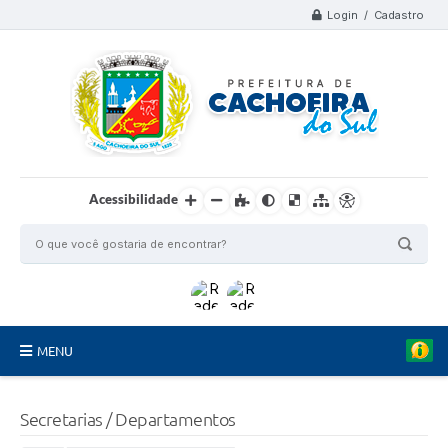
Login / Cadastro
Acessibilidade
MENU
Organograma
Secretarias / Departamentos
Telefones