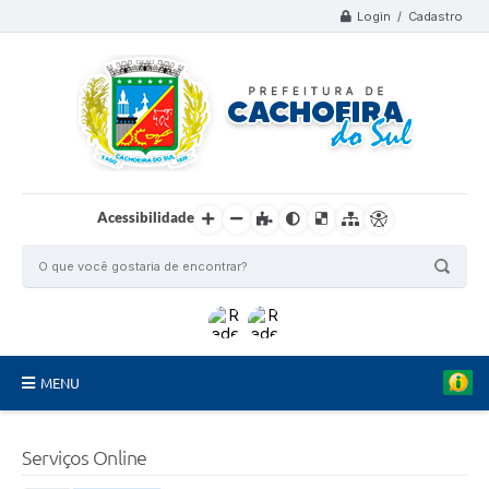
Login / Cadastro
Acessibilidade
MENU
Organograma
Serviços Online
Telefones