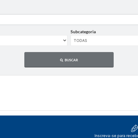
Subcategoria
BUSCAR
Inscreva-se para receb