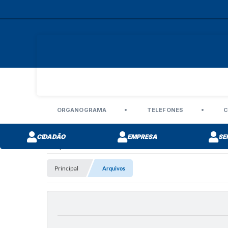
ORGANOGRAMA
TELEFONES
C
CIDADÃO
EMPRESA
SE
Arquivos
Principal
Arquivos