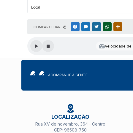
Local
COMPARTILHAR
FACEBOOK
MESSENGER
TWITTER
WHATSAPP
OUTRAS
Velocidade de l
ACOMPANHE A GENTE
LOCALIZAÇÃO
Rua XV de novembro, 364 - Centro
CEP: 96508-750