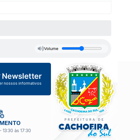
Volume
er nossos informativos
IMENTO
- 13:30 às 17:30