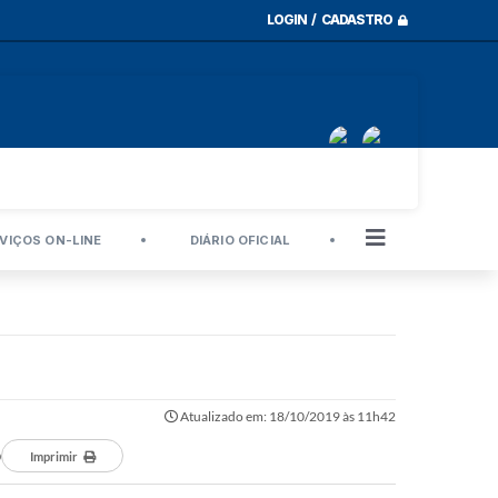
LOGIN / CADASTRO
VIÇOS ON-LINE
DIÁRIO OFICIAL
Atualizado em: 18/10/2019 às 11h42
O
Imprimir