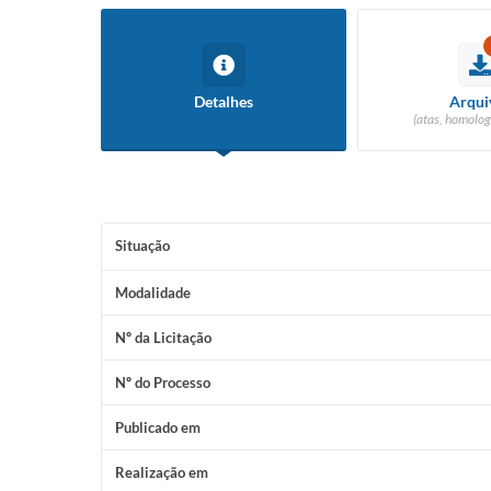
Detalhes
Arqui
(atas, homolog
Situação
Modalidade
Nº da Licitação
Nº do Processo
Publicado em
Realização em