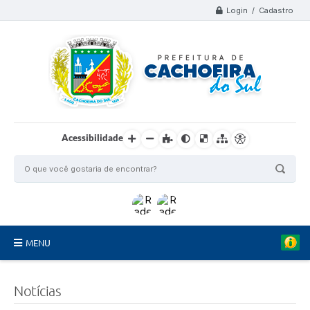
Login / Cadastro
Acessibilidade
MENU
Organograma
Notícias
Telefones