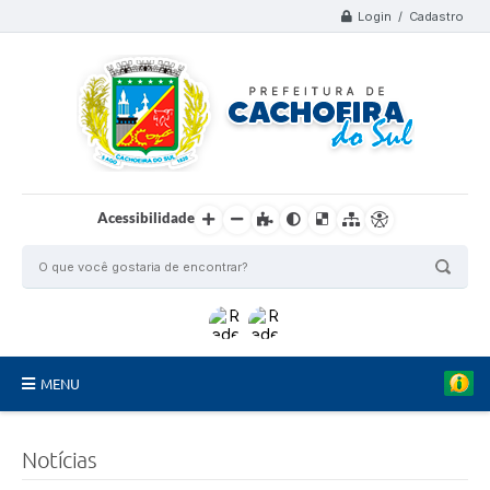
Login / Cadastro
Acessibilidade
MENU
Organograma
Notícias
Telefones