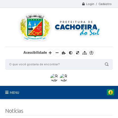
Login / Cadastro
Acessibilidade
MENU
Organograma
Notícias
Telefones