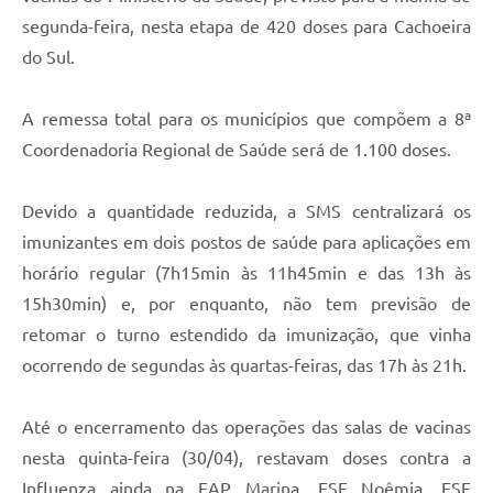
segunda-feira, nesta etapa de 420 doses para Cachoeira
do Sul.
A remessa total para os municípios que compõem a 8ª
Coordenadoria Regional de Saúde será de 1.100 doses.
Devido a quantidade reduzida, a SMS centralizará os
imunizantes em dois postos de saúde para aplicações em
horário regular (7h15min às 11h45min e das 13h às
15h30min) e, por enquanto, não tem previsão de
retomar o turno estendido da imunização, que vinha
ocorrendo de segundas às quartas-feiras, das 17h às 21h.
Até o encerramento das operações das salas de vacinas
nesta quinta-feira (30/04), restavam doses contra a
Influenza ainda na EAP Marina, ESF Noêmia, ESF