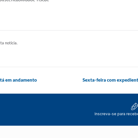
ta notícia.
está em andamento
Sexta-feira com expedient
Inscreva-se para receb