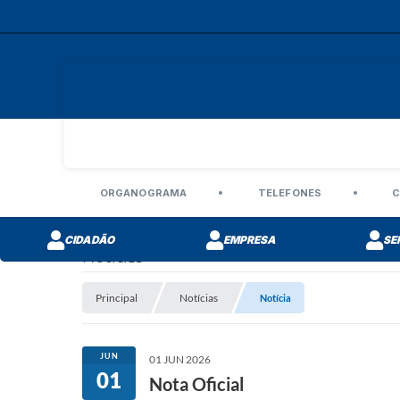
ORGANOGRAMA
TELEFONES
C
CIDADÃO
EMPRESA
SE
Notícias
Principal
Notícias
Notícia
JUN
01 JUN 2026
01
Nota Oficial