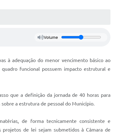
Volume
tivas à adequação do menor vencimento básico ao
o quadro funcional possuem impacto estrutural e
asso que a definição da jornada de 40 horas para
obre a estrutura de pessoal do Município.
atérias, de forma tecnicamente consistente e
s projetos de lei sejam submetidos à Câmara de