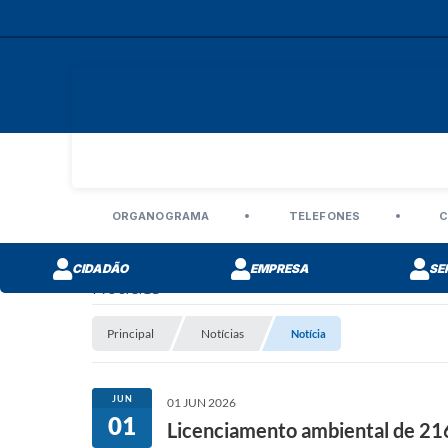
ORGANOGRAMA
TELEFONES
C
CIDADÃO
EMPRESA
SE
Notícias
Principal
Notícias
Notícia
JUN
01 JUN 2026
01
Licenciamento ambiental de 21