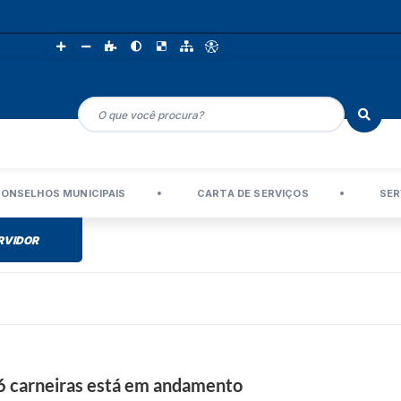
ONSELHOS MUNICIPAIS
CARTA DE SERVIÇOS
SER
RVIDOR
6 carneiras está em andamento