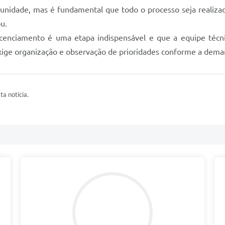
unidade, mas é fundamental que todo o processo seja realizado
u.
icenciamento é uma etapa indispensável e que a equipe téc
xige organização e observação de prioridades conforme a dema
ta notícia.