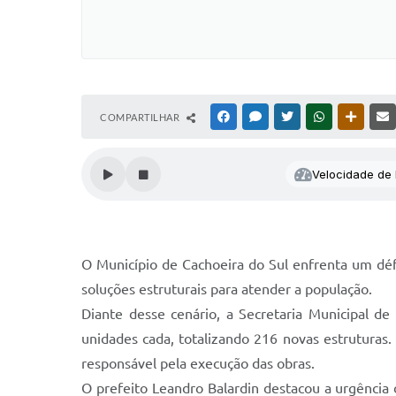
COMPARTILHAR
FACEBOOK
MESSENGER
TWITTER
WHATSAPP
OUTRAS
Velocidade de l
O Município de Cachoeira do Sul enfrenta um déf
soluções estruturais para atender a população.
Diante desse cenário, a Secretaria Municipal d
unidades cada, totalizando 216 novas estruturas.
responsável pela execução das obras.
O prefeito Leandro Balardin destacou a urgência