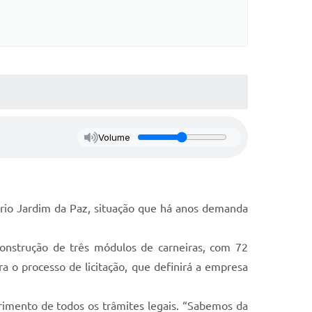
Volume
ério Jardim da Paz, situação que há anos demanda
construção de três módulos de carneiras, com 72
a o processo de licitação, que definirá a empresa
rimento de todos os trâmites legais. “Sabemos da