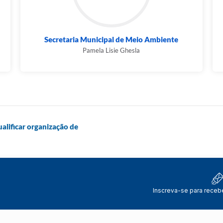
Secretaria Municipal de Meio Ambiente
Pamela Lisie Ghesla
ualificar organização de
Inscreva-se para receb