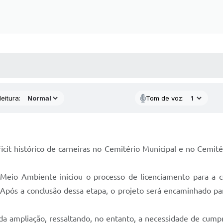
 MÍDIAS
RECEBA NOTÍCIAS
eitura:
Tom de voz:
icit histórico de carneiras no Cemitério Municipal e no Cemit
e Meio Ambiente iniciou o processo de licenciamento para a 
 Após a conclusão dessa etapa, o projeto será encaminhado par
 da ampliação, ressaltando, no entanto, a necessidade de cump