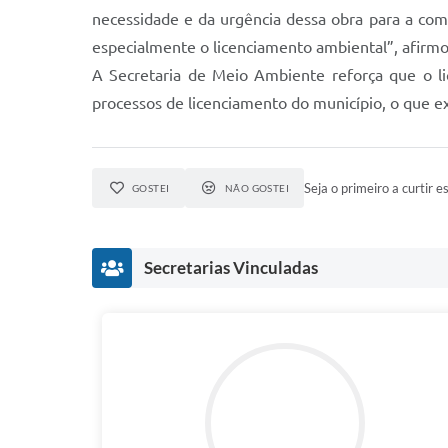
necessidade e da urgência dessa obra para a com
especialmente o licenciamento ambiental”, afirmo
A Secretaria de Meio Ambiente reforça que o l
processos de licenciamento do município, o que e
Seja o primeiro a curtir es
GOSTEI
NÃO GOSTEI
Secretarias Vinculadas