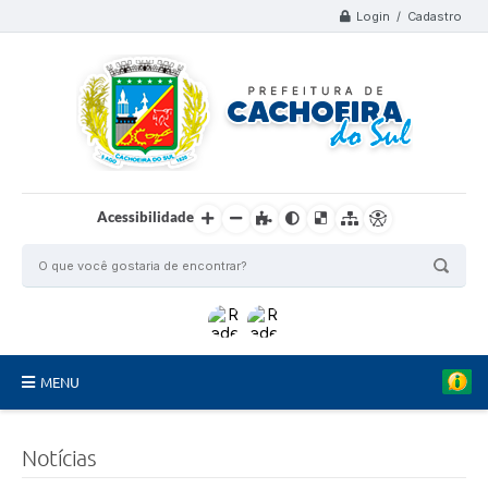
Login / Cadastro
Acessibilidade
MENU
Organograma
Notícias
Telefones